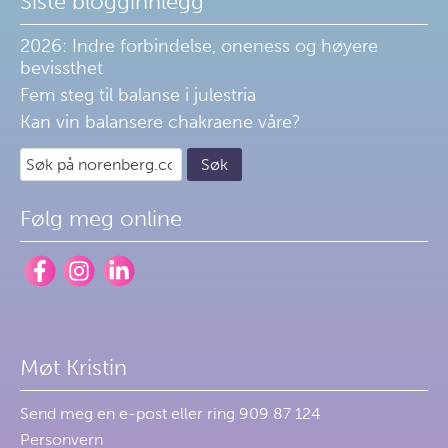
Siste blogginnlegg
2026: Indre forbindelse, oneness og høyere
bevissthet
Fem steg til balanse i julestria
Kan vin balansere chakraene våre?
Følg meg online
Møt Kristin
Send meg en
e-post
eller ring 909 87 124
Personvern