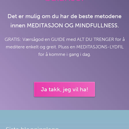
Det er mulig om du har de beste metodene
innen MEDITASJON OG MINDFULLNESS.
GRATIS: Værsågod en GUIDE med ALT DU TRENGER for å
meditere enkelt og greit. Pluss en MEDITASJONS-LYDFIL
for å komme i gang i dag.
Ja takk, jeg vil ha!