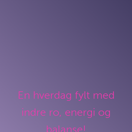
En hverdag fylt med
indre ro, energi og
balanse!