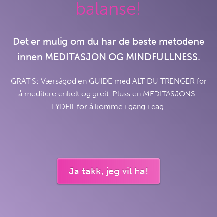
balanse!
Det er mulig om du har de beste metodene
innen MEDITASJON OG MINDFULLNESS.
GRATIS: Værsågod en GUIDE med ALT DU TRENGER for
å meditere enkelt og greit. Pluss en MEDITASJONS-
LYDFIL for å komme i gang i dag.
Ja takk, jeg vil ha!