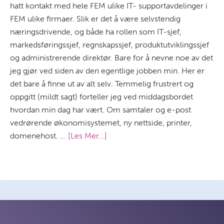
hatt kontakt med hele FEM ulike IT- supportavdelinger i
FEM ulike firmaer. Slik er det å være selvstendig
næringsdrivende, og både ha rollen som IT-sjef,
markedsføringssjef, regnskapssjef, produktutviklingssjef
og administrerende direktør. Bare for å nevne noe av det
jeg gjør ved siden av den egentlige jobben min. Her er
det bare å finne ut av alt selv. Temmelig frustrert og
oppgitt (mildt sagt) forteller jeg ved middagsbordet
hvordan min dag har vært. Om samtaler og e-post
vedrørende økonomisystemet, ny nettside, printer,
domenehost. ...
[Les Mer...]