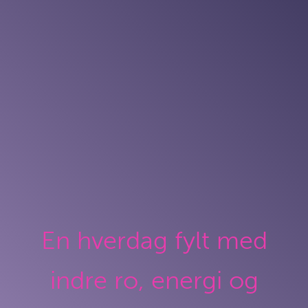
En hverdag fylt med
indre ro, energi og