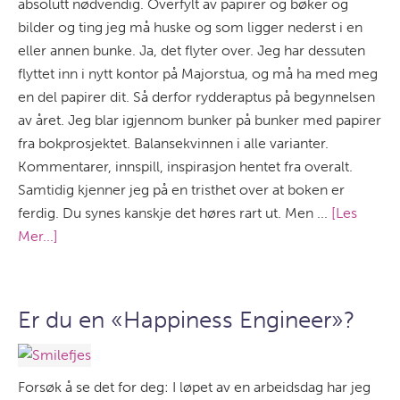
absolutt nødvendig. Overfylt av papirer og bøker og
bilder og ting jeg må huske og som ligger nederst i en
eller annen bunke. Ja, det flyter over. Jeg har dessuten
flyttet inn i nytt kontor på Majorstua, og må ha med meg
en del papirer dit. Så derfor rydderaptus på begynnelsen
av året. Jeg blar igjennom bunker på bunker med papirer
fra bokprosjektet. Balansekvinnen i alle varianter.
Kommentarer, innspill, inspirasjon hentet fra overalt.
Samtidig kjenner jeg på en tristhet over at boken er
ferdig. Du synes kanskje det høres rart ut. Men ...
[Les
Mer...]
Er du en «Happiness Engineer»?
Forsøk å se det for deg: I løpet av en arbeidsdag har jeg