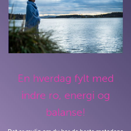
En hverdag fylt med
indre ro, energi og
balanse!