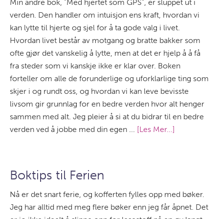
Min andre bok, "Med hjertet som GPS", er sluppet ut i
verden. Den handler om intuisjon ens kraft, hvordan vi
kan lytte til hjerte og sjel for å ta gode valg i livet.
Hvordan livet består av motgang og bratte bakker som
ofte gjør det vanskelig å lytte, men at det er hjelp å å få
fra steder som vi kanskje ikke er klar over. Boken
forteller om alle de forunderlige og uforklarlige ting som
skjer i og rundt oss, og hvordan vi kan leve bevisste
livsom gir grunnlag for en bedre verden hvor alt henger
sammen med alt. Jeg pleier å si at du bidrar til en bedre
verden ved å jobbe med din egen ...
[Les Mer...]
Boktips til Ferien
Nå er det snart ferie, og kofferten fylles opp med bøker.
Jeg har alltid med meg flere bøker enn jeg får åpnet. Det