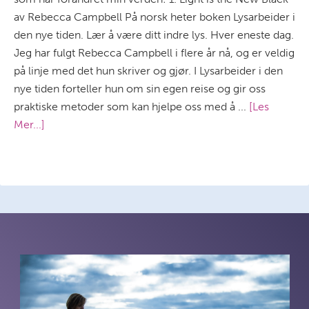
av Rebecca Campbell På norsk heter boken Lysarbeider i
den nye tiden. Lær å være ditt indre lys. Hver eneste dag.
Jeg har fulgt Rebecca Campbell i flere år nå, og er veldig
på linje med det hun skriver og gjør. I Lysarbeider i den
nye tiden forteller hun om sin egen reise og gir oss
praktiske metoder som kan hjelpe oss med å ...
[Les
Mer...]