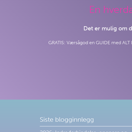
En hverda
Det er mulig om
GRATIS: Værsågod en GUIDE med ALT DU
Siste blogginnlegg