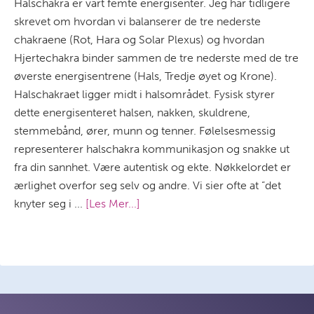
Halschakra er vårt femte energisenter. Jeg har tidligere
skrevet om hvordan vi balanserer de tre nederste
chakraene (Rot, Hara og Solar Plexus) og hvordan
Hjertechakra binder sammen de tre nederste med de tre
øverste energisentrene (Hals, Tredje øyet og Krone).
Halschakraet ligger midt i halsområdet. Fysisk styrer
dette energisenteret halsen, nakken, skuldrene,
stemmebånd, ører, munn og tenner. Følelsesmessig
representerer halschakra kommunikasjon og snakke ut
fra din sannhet. Være autentisk og ekte. Nøkkelordet er
ærlighet overfor seg selv og andre. Vi sier ofte at ”det
knyter seg i ...
[Les Mer...]