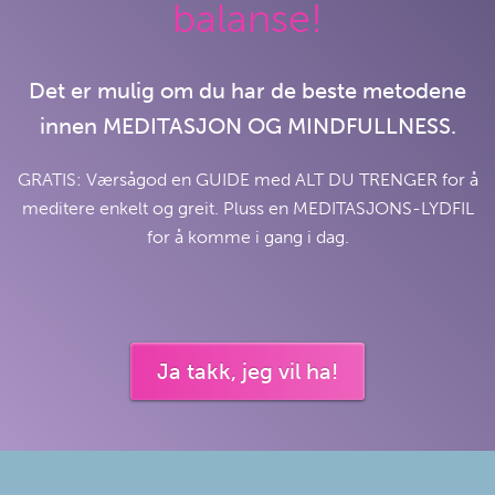
balanse!
Det er mulig om du har de beste metodene
innen MEDITASJON OG MINDFULLNESS.
GRATIS: Værsågod en GUIDE med ALT DU TRENGER for å
meditere enkelt og greit. Pluss en MEDITASJONS-LYDFIL
for å komme i gang i dag.
Ja takk, jeg vil ha!