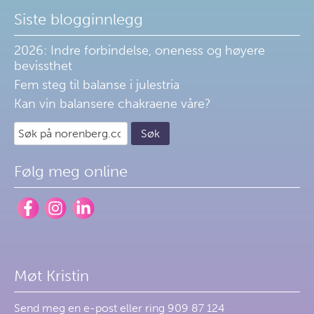
Siste blogginnlegg
2026: Indre forbindelse, oneness og høyere
bevissthet
Fem steg til balanse i julestria
Kan vin balansere chakraene våre?
Følg meg online
Møt Kristin
Send meg en
e-post
eller ring 909 87 124