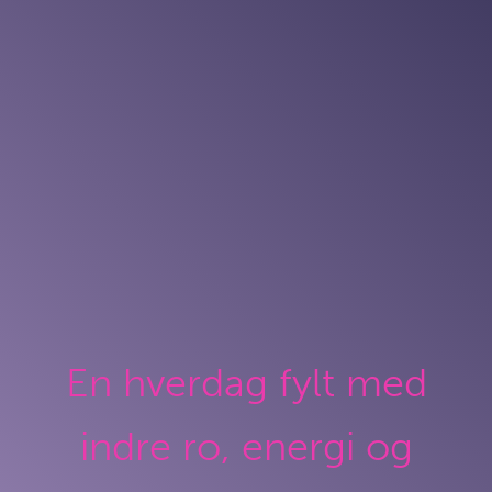
En hverdag fylt med
indre ro, energi og