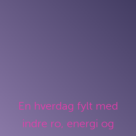
En hverdag fylt med
indre ro, energi og