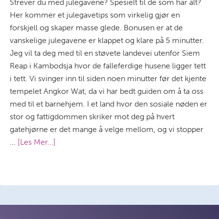
Strever du med julegavene? Spesielt til de som har alt?
Her kommer et julegavetips som virkelig gjør en
forskjell og skaper masse glede. Bonusen er at de
vanskelige julegavene er klappet og klare på 5 minutter.
Jeg vil ta deg med til en støvete landevei utenfor Siem
Reap i Kambodsja hvor de falleferdige husene ligger tett
i tett. Vi svinger inn til siden noen minutter før det kjente
tempelet Angkor Wat, da vi har bedt guiden om å ta oss
med til et barnehjem. I et land hvor den sosiale nøden er
stor og fattigdommen skriker mot deg på hvert
gatehjørne er det mange å velge mellom, og vi stopper
...
[Les Mer...]