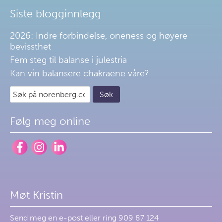
Siste blogginnlegg
2026: Indre forbindelse, oneness og høyere
bevissthet
Fem steg til balanse i julestria
Kan vin balansere chakraene våre?
Følg meg online
Møt Kristin
Send meg en
e-post
eller ring 909 87 124