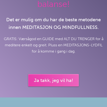
balanse!
Det er mulig om du har de beste metodene
innen MEDITASJON OG MINDFULLNESS.
GRATIS: Værsågod en GUIDE med ALT DU TRENGER for å
meditere enkelt og greit. Pluss en MEDITASJONS-LYDFIL
for å komme i gang i dag.
Ja takk, jeg vil ha!