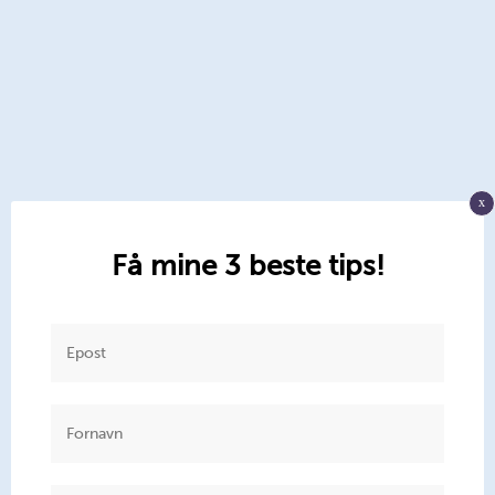
x
Få mine 3 beste tips!