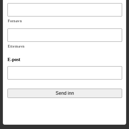
Fornavn
Etternavn
E-post